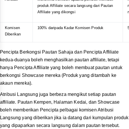
produk dalam kempen melalui satu pautan sahaja.