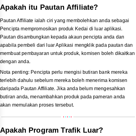
menemukan produk yang tersedia untuk affiliate melalui
laluan berikut:
Pasaran Produk, Tab Kedai
dan
Halaman
FYP.