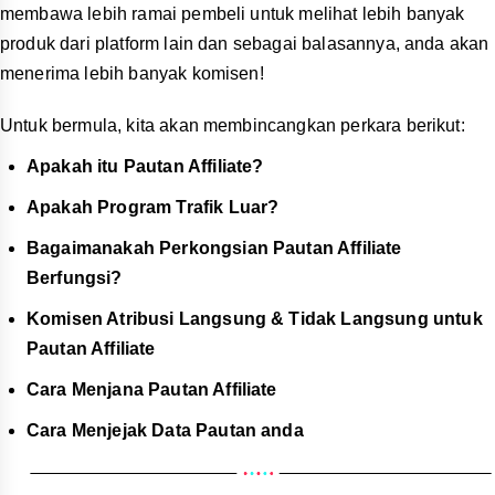
Sekarang anda telah menyelesaikan proses pengesahan
umur, kami akan membimbing anda tentang cara menjana
pautan untuk setiap jenis pautan affiliate, termasuk:
Pautan Produk
Pautan Kempen
Pautan Pameran
Pautan Kedai
Pautan Produk untuk Perkongsian
Untuk panduan ini, kami akan memulakan Langkah 1 apabila
anda telah memilih produk yang ingin anda promosikan.
Jangan bimbang, mencari produk adalah mudah! Anda boleh