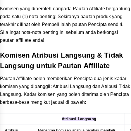
Pautan Kempen untuk Perkongsian
Semua jenis Pencipta juga boleh memperoleh komisen
apabila mereka berkongsi pautan untuk kempen dari Tab
Kedai. Pencipta boleh memperoleh komisen daripada semua