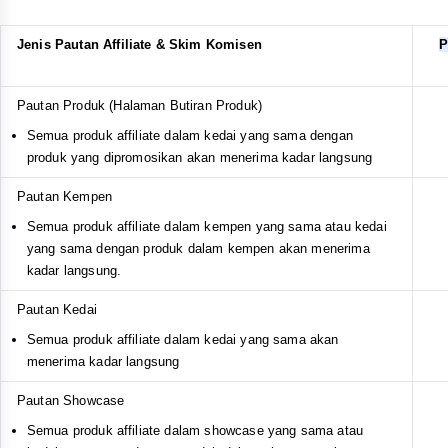
Selain butang
Salin Pautan
dalam Langkah 4, mengetik
pada saluran media sosial lain juga akan menjana Pautan